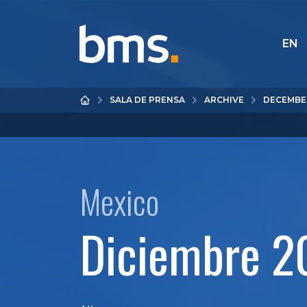
EN
SALA DE PRENSA
ARCHIVE
DECEMBE
Mexico
Diciembre 2