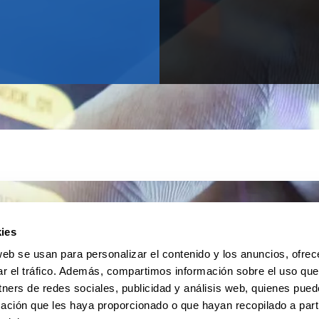
ies
web se usan para personalizar el contenido y los anuncios, ofrec
ar el tráfico. Además, compartimos información sobre el uso que
tners de redes sociales, publicidad y análisis web, quienes pue
ación que les haya proporcionado o que hayan recopilado a parti