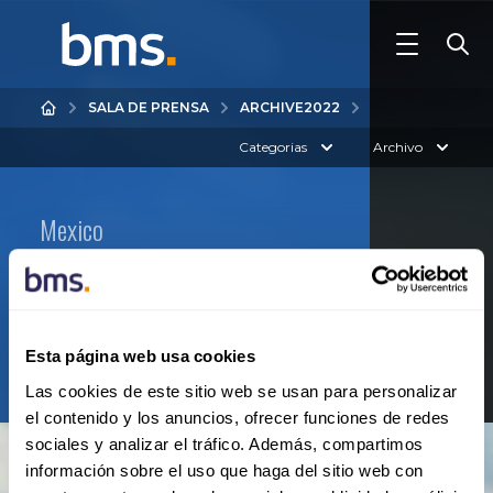
SALA DE PRENSA
ARCHIVE
2022
Categorias
Archivo
Mexico
2022
All
jul
sep
Esta página web usa cookies
Las cookies de este sitio web se usan para personalizar
el contenido y los anuncios, ofrecer funciones de redes
sociales y analizar el tráfico. Además, compartimos
información sobre el uso que haga del sitio web con