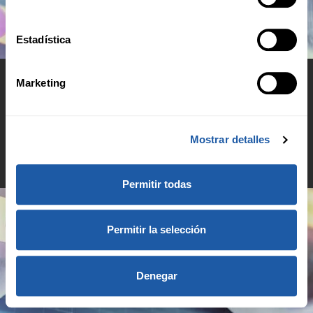
Estadística
Marketing
© 2026 BMS Group
Mostrar detalles
Aviso de privacidad
Permitir todas
Permitir la selección
Denegar