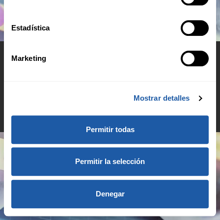
Estadística
Marketing
© 2026 BMS Group
Mostrar detalles
Aviso de privacidad
Permitir todas
Permitir la selección
Denegar